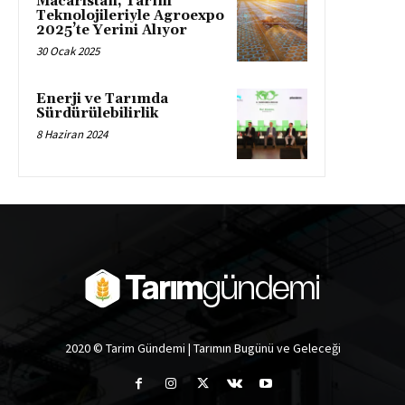
Macaristan, Tarım
Teknolojileriyle Agroexpo
2025’te Yerini Alıyor
30 Ocak 2025
Enerji ve Tarımda
Sürdürülebilirlik
8 Haziran 2024
2020 © Tarim Gündemi | Tarımın Bugünü ve Geleceği