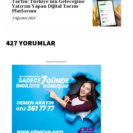
Tarfin: Türkiye’nin Geleceğine
Yatırım Yapan Dijital Tarım
Platformu
3 Ağustos 2023
427 YORUMLAR
- Advertisement -