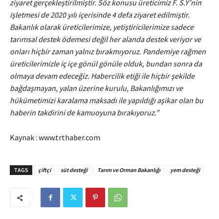
ziyaret gerçekleştirilmiştir. Söz konusu üreticimiz F. S.Y’nin
işletmesi de 2020 yılı içerisinde 4 defa ziyaret edilmiştir.
Bakanlık olarak üreticilerimize, yetiştiricilerimize sadece
tarımsal destek ödemesi değil her alanda destek veriyor ve
onları hiçbir zaman yalnız bırakmıyoruz. Pandemiye rağmen
üreticilerimizle iç içe gönül gönüle olduk, bundan sonra da
olmaya devam edeceğiz. Habercilik etiği ile hiçbir şekilde
bağdaşmayan, yalan üzerine kurulu, Bakanlığımızı ve
hükümetimizi karalama maksadı ile yapıldığı aşikar olan bu
haberin takdirini de kamuoyuna bırakıyoruz.”
Kaynak : www.trthaber.com
TAGS
çiftçi
süt desteği
Tarım ve Orman Bakanlığı
yem desteği