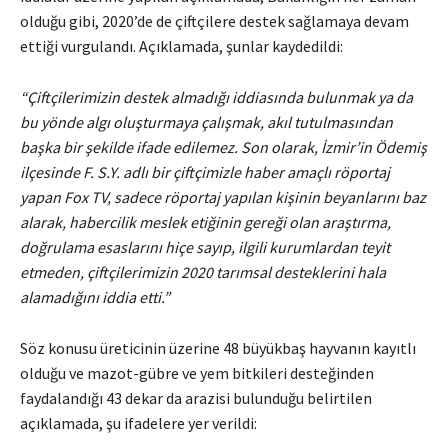
olduğu gibi, 2020’de de çiftçilere destek sağlamaya devam
ettiği vurgulandı. Açıklamada, şunlar kaydedildi:
“Çiftçilerimizin destek almadığı iddiasında bulunmak ya da
bu yönde algı oluşturmaya çalışmak, akıl tutulmasından
başka bir şekilde ifade edilemez. Son olarak, İzmir’in Ödemiş
ilçesinde F. S.Y. adlı bir çiftçimizle haber amaçlı röportaj
yapan Fox TV, sadece röportaj yapılan kişinin beyanlarını baz
alarak, habercilik meslek etiğinin gereği olan araştırma,
doğrulama esaslarını hiçe sayıp, ilgili kurumlardan teyit
etmeden, çiftçilerimizin 2020 tarımsal desteklerini hala
alamadığını iddia etti.”
Söz konusu üreticinin üzerine 48 büyükbaş hayvanın kayıtlı
olduğu ve mazot-gübre ve yem bitkileri desteğinden
faydalandığı 43 dekar da arazisi bulunduğu belirtilen
açıklamada, şu ifadelere yer verildi: