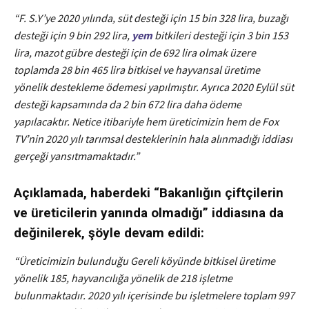
“F. S.Y’ye 2020 yılında, süt desteği için 15 bin 328 lira, buzağı
desteği için 9 bin 292 lira,
yem
bitkileri desteği için 3 bin 153
lira, mazot gübre desteği için de 692 lira olmak üzere
toplamda 28 bin 465 lira bitkisel ve hayvansal üretime
yönelik destekleme ödemesi yapılmıştır. Ayrıca 2020 Eylül süt
desteği kapsamında da 2 bin 672 lira daha ödeme
yapılacaktır. Netice itibariyle hem üreticimizin hem de Fox
TV’nin 2020 yılı tarımsal desteklerinin hala alınmadığı iddiası
gerçeği yansıtmamaktadır.”
Açıklamada, haberdeki “Bakanlığın çiftçilerin
ve üreticilerin yanında olmadığı” iddiasına da
değinilerek, şöyle devam edildi:
“Üreticimizin bulunduğu Gereli köyünde bitkisel üretime
yönelik 185, hayvancılığa yönelik de 218 işletme
bulunmaktadır. 2020 yılı içerisinde bu işletmelere toplam 997