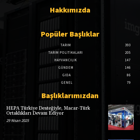
Hakkımızda
Popüler Başlıklar
TARIM
393
TARIM POLITIKALARI
205
HAYVANCILIK
147
GÜNDEM
146
GIDA
86
GENEL
79
Başlıklarımızdan
HEPA Türkiye Desteğiyle, Macar-Türk
Ortaklıkları Devam Ediyor
29 Nisan 2025