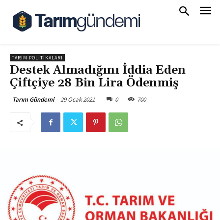
TARIM POLITIKALARI
Destek Almadığını İddia Eden
Çiftçiye 28 Bin Lira Ödenmiş
29 Ocak 2021
0
700
Tarım Gündemi