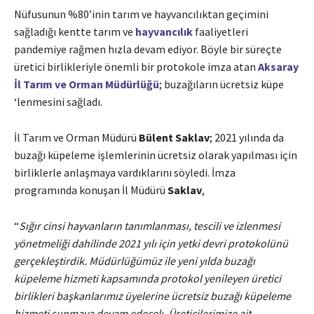
Nüfusunun %80’inin tarım ve hayvancılıktan geçimini
sağladığı kentte tarım ve
hayvancılık
faaliyetleri
pandemiye rağmen hızla devam ediyor. Böyle bir süreçte
üretici birlikleriyle önemli bir protokole imza atan
Aksaray
İl Tarım ve Orman Müdürlüğü
; buzağıların ücretsiz küpe
‘lenmesini sağladı.
İl Tarım ve Orman Müdürü
Bülent Saklav
; 2021 yılında da
buzağı küpeleme işlemlerinin ücretsiz olarak yapılması için
birliklerle anlaşmaya vardıklarını söyledi. İmza
programında konuşan İl Müdürü
Saklav
,
“
Sığır cinsi hayvanların tanımlanması, tescili ve izlenmesi
yönetmeliği dahilinde 2021 yılı için yetki devri protokolünü
gerçekleştirdik. Müdürlüğümüz ile yeni yılda buzağı
küpeleme hizmeti kapsamında protokol yenileyen üretici
birlikleri başkanlarımız üyelerine ücretsiz buzağı küpeleme
hizmeti sunmaya devam edecek. Üreticilerimize ait