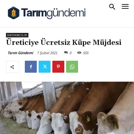
HAYVANCILIK
Üreticiye Ücretsiz Küpe Müjdesi
7 Şubat 2021
0
555
Tarım Gündemi