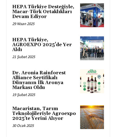
HEPA Türkiye Desteğiyle,
Macar-Türk Ortaklıkları
Devam Ediyor
29 Nisan 2025
HEPA Türkiye,
AGROEXPO 2025’de Yer
Aldı
21 Şubat 2025
Dr. Aronia Rainforest
Alliance Sertifikalı
Dünyanın İlk Aronya
Markası Oldu
19 Şubat 2025
Macaristan, Tarım
Teknolojileriyle Agroexpo
2025’te Yerini Alıyor
30 Ocak 2025