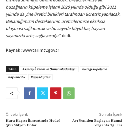
buzağıların küpeleme işlemi 2020 yılında olduğu gibi 2021
yılında da yine üretici birlikleri tarafından ücretsiz yapılacak.
Bakanlığımızın desteklerinin üreticilerimize eksiksiz
ulaşması sağlanacak ve bu sayede büyükbaş hayvan
sayımızda artış sağlayacağız
” dedi.
Kaynak : www.tarimtv.gov.tr
TAGS
Aksaray İl Tarım ve Orman Müdürlüğü
buzağı küpeleme
hayvancılık
Küpe Müjdesi
Önceki İçerik
Sonraki İçerik
Kuru Kayısı İhracatında Hedef
Avı Yeniden Başlayan Hamsi
300 Milyon Dolar
Tezgahta 25 Lira