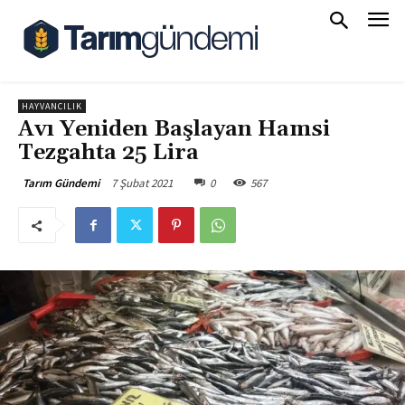
HAYVANCILIK
Avı Yeniden Başlayan Hamsi
Tezgahta 25 Lira
7 Şubat 2021
0
567
Tarım Gündemi