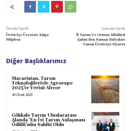
Önceki İçerik
Sonraki İçerik
Üreticiye Ücretsiz Küpe
İl Tarım Ve Orman Müdürü
Müjdesi
Şahin’den Saman Balyaları
Yanan Üreticiye Ziyaret
Diğer Başlıklarımız
Macaristan, Tarım
Teknolojileriyle Agroexpo
2025’te Yerini Alıyor
30 Ocak 2025
Gökkale Tarım Uluslararası
Alanda ‘En İyi Tarım Anlaşması
Ödülü’nün Sahibi Oldu