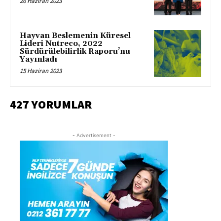
26 Haziran 2023
Hayvan Beslemenin Küresel
Lideri Nutreco, 2022
Sürdürülebilirlik Raporu’nu
Yayınladı
15 Haziran 2023
427 YORUMLAR
- Advertisement -