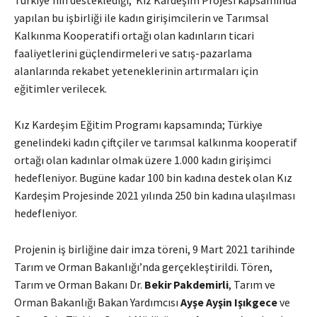
yapılan bu işbirliği ile kadın girişimcilerin ve Tarımsal
Kalkınma Kooperatifi ortağı olan kadınların ticari
faaliyetlerini güçlendirmeleri ve satış-pazarlama
alanlarında rekabet yeteneklerinin artırmaları için
eğitimler verilecek.
Kız Kardeşim Eğitim Programı kapsamında; Türkiye
genelindeki kadın çiftçiler ve tarımsal kalkınma kooperatif
ortağı olan kadınlar olmak üzere 1.000 kadın girişimci
hedefleniyor. Bugüne kadar 100 bin kadına destek olan Kız
Kardeşim Projesinde 2021 yılında 250 bin kadına ulaşılması
hedefleniyor.
Projenin iş birliğine dair imza töreni, 9 Mart 2021 tarihinde
Tarım ve Orman Bakanlığı’nda gerçekleştirildi. Tören,
Tarım ve Orman Bakanı Dr.
Bekir Pakdemirli
, Tarım ve
Orman Bakanlığı Bakan Yardımcısı
Ayşe Ayşin Işıkgece
ve