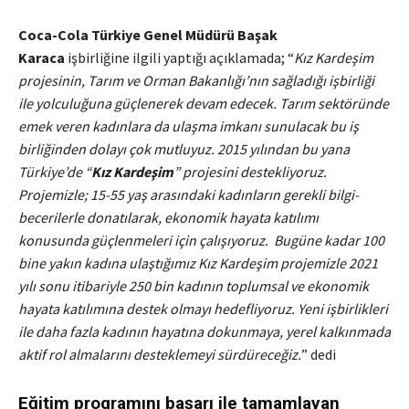
Coca-Cola Türkiye Genel Müdürü Başak
Karaca
işbirliğine ilgili yaptığı açıklamada; “
Kız Kardeşim
projesinin, Tarım ve Orman Bakanlığı’nın sağladığı işbirliği
ile yolculuğuna güçlenerek devam edecek. Tarım sektöründe
emek veren kadınlara da ulaşma imkanı sunulacak bu iş
birliğinden dolayı çok mutluyuz. 2015 yılından bu yana
Türkiye’de “
Kız Kardeşim
” projesini destekliyoruz.
Projemizle; 15-55 yaş arasındaki kadınların gerekli bilgi-
becerilerle donatılarak, ekonomik hayata katılımı
konusunda güçlenmeleri için çalışıyoruz. Bugüne kadar 100
bine yakın kadına ulaştığımız Kız Kardeşim projemizle 2021
yılı sonu itibariyle 250 bin kadının toplumsal ve ekonomik
hayata katılımına destek olmayı hedefliyoruz. Yeni işbirlikleri
ile daha fazla kadının hayatına dokunmaya, yerel kalkınmada
aktif rol almalarını desteklemeyi sürdüreceğiz.
” dedi
Eğitim programını başarı ile tamamlayan