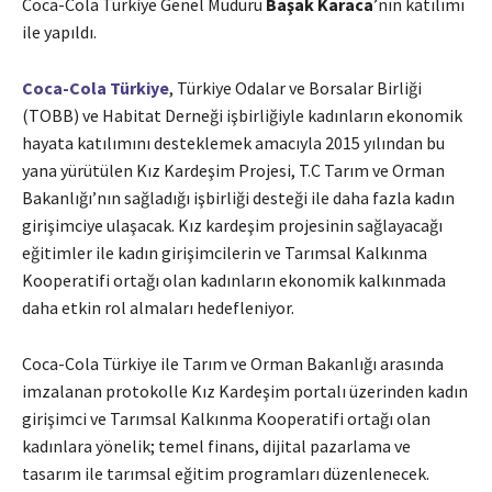
Coca-Cola Türkiye Genel Müdürü
Başak Karaca
’nın katılımı
ile yapıldı.
Coca-Cola Türkiye
, Türkiye Odalar ve Borsalar Birliği
(TOBB) ve Habitat Derneği işbirliğiyle kadınların ekonomik
hayata katılımını desteklemek amacıyla 2015 yılından bu
yana yürütülen Kız Kardeşim Projesi, T.C Tarım ve Orman
Bakanlığı’nın sağladığı işbirliği desteği ile daha fazla kadın
girişimciye ulaşacak. Kız kardeşim projesinin sağlayacağı
eğitimler ile kadın girişimcilerin ve Tarımsal Kalkınma
Kooperatifi ortağı olan kadınların ekonomik kalkınmada
daha etkin rol almaları hedefleniyor.
Coca-Cola Türkiye ile Tarım ve Orman Bakanlığı arasında
imzalanan protokolle Kız Kardeşim portalı üzerinden kadın
girişimci ve Tarımsal Kalkınma Kooperatifi ortağı olan
kadınlara yönelik; temel finans, dijital pazarlama ve
tasarım ile tarımsal eğitim programları düzenlenecek.