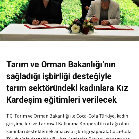
Tarım ve Orman Bakanlığı’nın
sağladığı işbirliği desteğiyle
tarım sektöründeki kadınlara Kız
Kardeşim eğitimleri verilecek
T.C. Tarım ve Orman Bakanlığı ile Coca-Cola Türkiye, kadın
girişimcileri ve Tarımsal Kalkınma Kooperatifi ortağı olan
kadınları desteklemek amacıyla işbirliği yapacak. Coca-Cola
Türkiye’nin desteklediği, Kız Kardeşim Projesi kapsamında