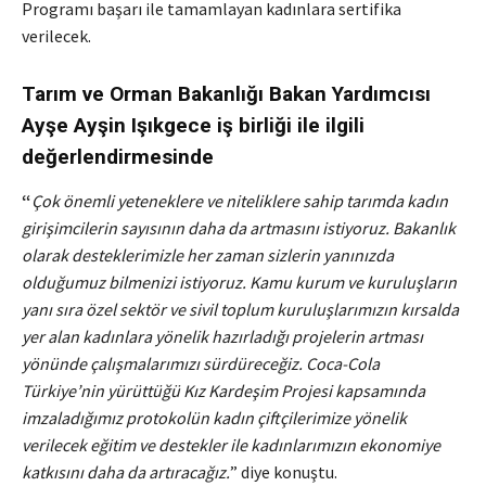
Programı başarı ile tamamlayan kadınlara sertifika
verilecek.
Tarım ve Orman Bakanlığı Bakan Yardımcısı
Ayşe Ayşin Işıkgece iş birliği ile ilgili
değerlendirmesinde
“
Çok önemli yeteneklere ve niteliklere sahip tarımda kadın
girişimcilerin sayısının daha da artmasını istiyoruz. Bakanlık
olarak desteklerimizle her zaman sizlerin yanınızda
olduğumuz bilmenizi istiyoruz. Kamu kurum ve kuruluşların
yanı sıra özel sektör ve sivil toplum kuruluşlarımızın kırsalda
yer alan kadınlara yönelik hazırladığı projelerin artması
yönünde çalışmalarımızı sürdüreceğiz. Coca-Cola
Türkiye’nin yürüttüğü Kız Kardeşim Projesi kapsamında
imzaladığımız protokolün kadın çiftçilerimize yönelik
verilecek eğitim ve destekler ile kadınlarımızın ekonomiye
katkısını daha da artıracağız.
” diye konuştu.