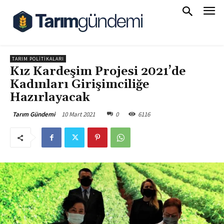
TARIM POLITIKALARI
Kız Kardeşim Projesi 2021’de
Kadınları Girişimciliğe
Hazırlayacak
10 Mart 2021
0
6116
Tarım Gündemi