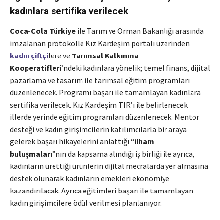
kadınlara sertifika verilecek
Coca-Cola Türkiye
ile Tarım ve Orman Bakanlığı arasında
imzalanan protokolle Kız Kardeşim portalı üzerinden
kadın çiftçi
lere ve
Tarımsal Kalkınma
Kooperatifleri
’ndeki kadınlara yönelik; temel finans, dijital
pazarlama ve tasarım ile tarımsal eğitim programları
düzenlenecek. Programı başarı ile tamamlayan kadınlara
sertifika verilecek. Kız Kardeşim TIR’ı ile belirlenecek
illerde yerinde eğitim programları düzenlenecek. Mentor
desteği ve kadın girişimcilerin katılımcılarla bir araya
gelerek başarı hikayelerini anlattığı “
ilham
buluşmaları
”nın da kapsama alındığı iş birliği ile ayrıca,
kadınların ürettiği ürünlerin dijital mecralarda yer almasına
destek olunarak kadınların emekleri ekonomiye
kazandırılacak. Ayrıca eğitimleri başarı ile tamamlayan
kadın girişimcilere ödül verilmesi planlanıyor.