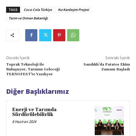
TAGS
Coca-Cola Türkiye
Kız Kardeşim Projesi
Tarım ve Orman Bakanlığı
Önceki İçerik
Sonraki İçerik
Toprak Teknoloji ile
Sandıklı’da Patates Ekim
Buluşuyor, Tarımın Geleceği
Zamanı Başladı
TEKNOFEST’te Yazılıyor
Diğer Başlıklarımız
Enerji ve Tarımda
Sürdürülebilirlik
8 Haziran 2024