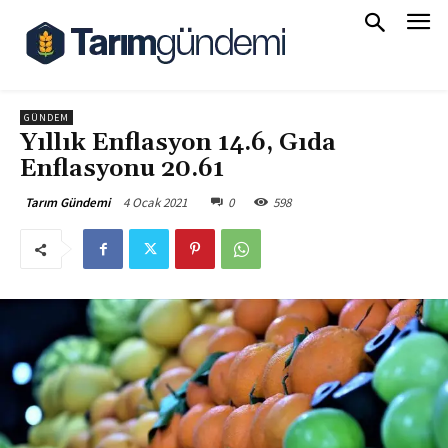
GÜNDEM
Yıllık Enflasyon 14.6, Gıda
Enflasyonu 20.61
4 Ocak 2021
0
598
Tarım Gündemi