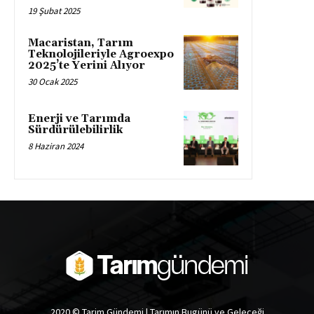
19 Şubat 2025
Macaristan, Tarım
Teknolojileriyle Agroexpo
2025’te Yerini Alıyor
30 Ocak 2025
Enerji ve Tarımda
Sürdürülebilirlik
8 Haziran 2024
2020 © Tarim Gündemi | Tarımın Bugünü ve Geleceği