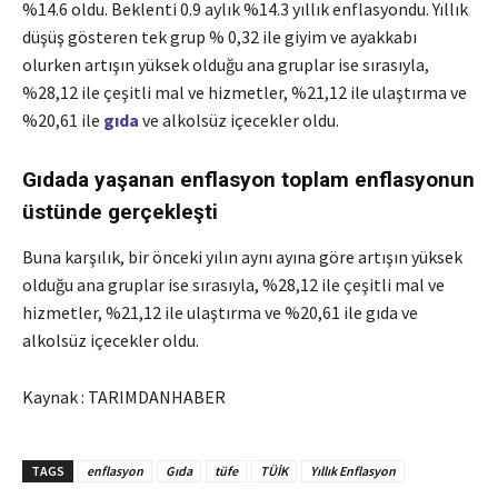
%14.6 oldu. Beklenti 0.9 aylık %14.3 yıllık enflasyondu. Yıllık
düşüş gösteren tek grup % 0,32 ile giyim ve ayakkabı
olurken artışın yüksek olduğu ana gruplar ise sırasıyla,
%28,12 ile çeşitli mal ve hizmetler, %21,12 ile ulaştırma ve
%20,61 ile
gıda
ve alkolsüz içecekler oldu.
Gıdada yaşanan enflasyon toplam enflasyonun
üstünde gerçekleşti
Buna karşılık, bir önceki yılın aynı ayına göre artışın yüksek
olduğu ana gruplar ise sırasıyla, %28,12 ile çeşitli mal ve
hizmetler, %21,12 ile ulaştırma ve %20,61 ile gıda ve
alkolsüz içecekler oldu.
Kaynak : TARIMDANHABER
TAGS
enflasyon
Gıda
tüfe
TÜİK
Yıllık Enflasyon