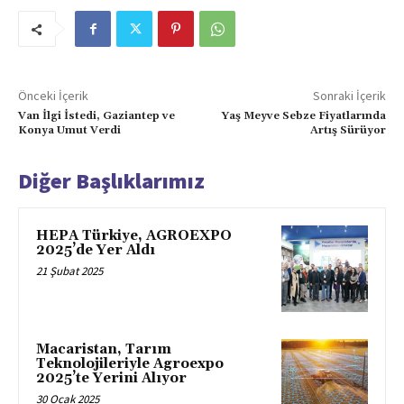
Önceki İçerik
Sonraki İçerik
Van İlgi İstedi, Gaziantep ve
Yaş Meyve Sebze Fiyatlarında
Konya Umut Verdi
Artış Sürüyor
Diğer Başlıklarımız
HEPA Türkiye, AGROEXPO
2025’de Yer Aldı
21 Şubat 2025
Macaristan, Tarım
Teknolojileriyle Agroexpo
2025’te Yerini Alıyor
30 Ocak 2025