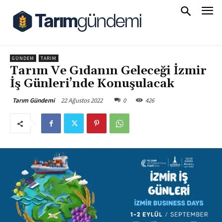
GÜNDEM
TARIM
Tarım Ve Gıdanın Geleceği İzmir
İş Günleri’nde Konuşulacak
22 Ağustos 2022
0
426
Tarım Gündemi