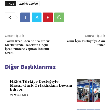
TAGS
İzmir İş Günleri
Önceki İçerik
Sonraki İçerik
Tarım Kredi’den Sonra Zincir
Tarım İçin Türkiye’ye Akın
Marketlerde Harekete Geçti!
Ettiler
İşte Ürünlere Yapılan İndirim
Oranı
Diğer Başlıklarımız
HEPA Türkiye Desteğiyle,
Macar-Türk Ortaklıkları Devam
Ediyor
29 Nisan 2025