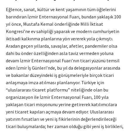
Eğlence, sanat, kültür ve kent yaşamının tüm öğlelerini
barındıran İzmir Enternasyonal Fuarı, bundan yaklaşık 100
yıl önce, Mustafa Kemal önderliğinde Milli İktisat
Kongresi’ne ev sahipliği yaparak ve modern cumhuriyetin
iktisadi kalkınma planlarına yön vererek yola çıkmıştı.
Aradan geçen yıllarda, savaşlar, afetler, pandemiler olsa
dahi bu önder özelliğinden asla taviz vermeden yoluna
devam İzmir Enternasyonal Fuarı’nın ticari yüzünü temsil
eden İzmir İş Günleri’nde, bu yıl da delegasyonlar arasında
ve bakanlar düzeyindeki iş görüşmeleriyle birçok ticari
anlaşmaya imza atılması planlanıyor. Türkiye için
“uluslararası ticaret platformu” niteliğinde olan bu
organizasyon ile İzmir Enternasyonal Fuarı, 100 yıla
yaklaşan ticari misyonunu yerine getirerek katılımcılara
yeni ticaret kapıları açmaya devam ediyor. Uluslararası
yatırım fırsatları ve yeni iş fikirlerinin değerlendirileceği
ticari buluşmalarda; her zaman olduğu gibi yeni iş birlikleri,