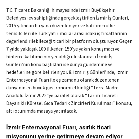
T.C. Ticaret Bakanlığı himayesinde İzmir Büyükşehir
Belediyesi ev sahipliğinde gerçekleştirilen İzmir İş Günleri,
2015 yılından bu yana düzenleniyor ve katılımcı ülke
temsilcileri ile Türk yatırımcılar arasındaki iş fırsatlarının
değerlendirilebileceği ticari bir platform oluşturuyor. Geçen
7 yılda yaklaşık 100 ülkeden 150’ye yakın konuşmacı ve
binlerce katılımcının yer aldığı uluslararası İzmir İş
Günleri’nin konu başlıkları ise dünya gündemine ve
hedeflerine göre belirleniyor. 8. İzmir İş Günleri’nde, İzmir
Enternasyonal Fuarı ile eş zamanlı olarak düzenlenen
dünyanın en büyük gastronomi etkinliği “Terra Madre
Anadolu İzmir 2022”ye paralel olarak “Tarım Ticareti:
Dayanıklı Küresel Gıda Tedarik Zincirleri Kurulması” konusu,
altı oturumda masaya yatırılacak.
İzmir Enternasyonal Fuarı, asırlık ticari
misyonunu yerine getirmeye devam ediyor