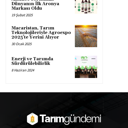
Dünyanın İlk Aronya
Markası Oldu
19 Şubat 2025
Macaristan, Tarım
Teknolojileriyle Agroexpo
2025’te Yerini Alıyor
30 Ocak 2025
Enerji ve Tarımda
Sürdürülebilirlik
8 Haziran 2024