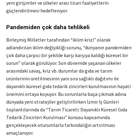
yeni girişimler ve ülkeler arası ticari faaliyetlerin
güçlendirilmesi hedefleniyor.
Pandemiden çok daha tehlikeli
Birleşmiş Milletler tarafından “iklim krizi” olarak
adlandırılan iklim değişikliği sorunu, “dünyanın pandemiden
çok daha çarpıcı bir şekilde karşı karşıya kaldığı küresel bir
sorun” olarak görülüyor. Son dönemde yaşanan ülkeler
arasındaki savaş, kriz vb. durumlar da gıda ve tarım
ürünlerinin üretilmesinin yanı sıra sağlıklı dağıtımı ile
dayanıklı küresel gıda tedarik zincirleri kurulmasının hayati
önemini ortaya koyuyor. Bu sorunlarla başa çıkmak adına
dünyada yeni stratejiler geliştirilirken İzmir İş Günleri
toplantılarında da “Tarım Ticareti: Dayanıklı Küresel Gıda
Tedarik Zincirleri Kurulması” konusu kapsamında
gerçekleşecek oturumlarla farkındalığın artırılması
amaçlanıyor.