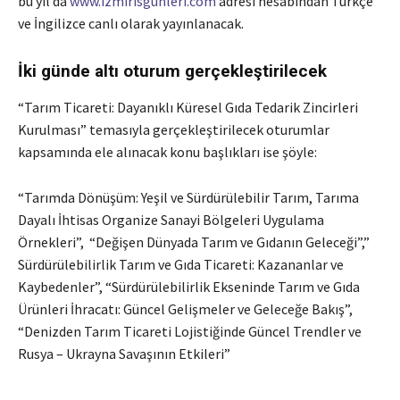
bu yıl da
www.izmirisgunleri.com
adresi hesabından Türkçe
ve İngilizce canlı olarak yayınlanacak.
İki günde altı oturum gerçekleştirilecek
“Tarım Ticareti: Dayanıklı Küresel Gıda Tedarik Zincirleri
Kurulması” temasıyla gerçekleştirilecek oturumlar
kapsamında ele alınacak konu başlıkları ise şöyle:
“Tarımda Dönüşüm: Yeşil ve Sürdürülebilir Tarım, Tarıma
Dayalı İhtisas Organize Sanayi Bölgeleri Uygulama
Örnekleri”, “Değişen Dünyada Tarım ve Gıdanın Geleceği”,”
Sürdürülebilirlik Tarım ve Gıda Ticareti: Kazananlar ve
Kaybedenler”, “Sürdürülebilirlik Ekseninde Tarım ve Gıda
Ürünleri İhracatı: Güncel Gelişmeler ve Geleceğe Bakış”,
“Denizden Tarım Ticareti Lojistiğinde Güncel Trendler ve
Rusya – Ukrayna Savaşının Etkileri”