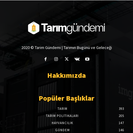
2020 © Tarim Gündemi | Tarımın Bugünü ve Geleceği
Hakkımızda
Popüler Başlıklar
TARIM
393
TARIM POLITIKALARI
205
HAYVANCILIK
147
GÜNDEM
146