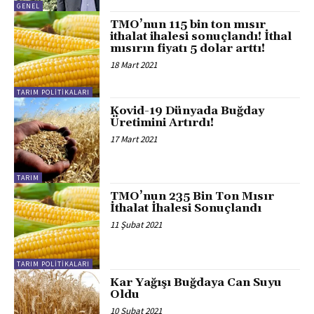
GENEL
TMO’nun 115 bin ton mısır
ithalat ihalesi sonuçlandı! İthal
mısırın fiyatı 5 dolar arttı!
18 Mart 2021
TARIM POLITIKALARI
Kovid-19 Dünyada Buğday
Üretimini Artırdı!
17 Mart 2021
TARIM
TMO’nun 235 Bin Ton Mısır
İthalat İhalesi Sonuçlandı
11 Şubat 2021
TARIM POLITIKALARI
Kar Yağışı Buğdaya Can Suyu
Oldu
10 Şubat 2021