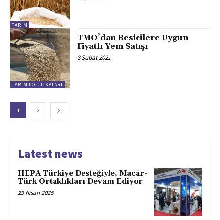
TARIM
TMO’dan Besicilere Uygun
Fiyatlı Yem Satışı
8 Şubat 2021
TARIM POLITIKALARI
1
2
Latest news
HEPA Türkiye Desteğiyle, Macar-
Türk Ortaklıkları Devam Ediyor
29 Nisan 2025