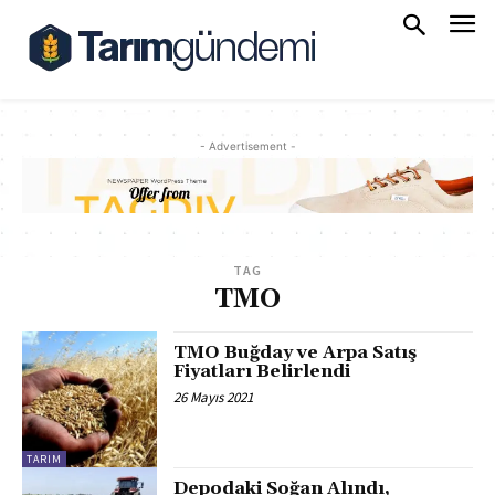
- Advertisement -
TAG
TMO
TMO Buğday ve Arpa Satış
Fiyatları Belirlendi
26 Mayıs 2021
TARIM
Depodaki Soğan Alındı,