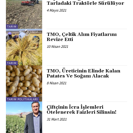
Tarladaki Traktörle Sürülüyor
4 Mayıs 2021
TARIM
TMO, Çeltik Alım Fiyatlarını
Revize Etti
10 Nisan 2021
TARIM
TMO, Üreticinin Elinde Kalan
Patates Ve Soğanı Alacak
8 Nisan 2021
TARIM POLITIKALARI
Çiftçinin İcra İşlemleri
Ötelenerek Faizleri Silinsin!
31 Mart 2021