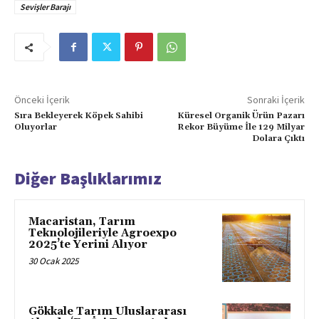
Sevişler Barajı
Önceki İçerik
Sonraki İçerik
Sıra Bekleyerek Köpek Sahibi
Küresel Organik Ürün Pazarı
Oluyorlar
Rekor Büyüme İle 129 Milyar
Dolara Çıktı
Diğer Başlıklarımız
Macaristan, Tarım
Teknolojileriyle Agroexpo
2025’te Yerini Alıyor
30 Ocak 2025
Gökkale Tarım Uluslararası