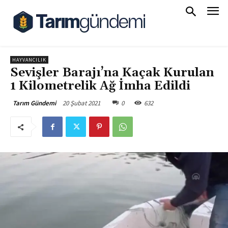
HAYVANCILIK
Sevişler Barajı’na Kaçak Kurulan
1 Kilometrelik Ağ İmha Edildi
20 Şubat 2021
0
632
Tarım Gündemi