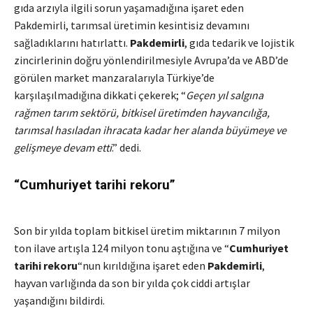
gıda arzıyla ilgili sorun yaşamadığına işaret eden
Pakdemirli, tarımsal üretimin kesintisiz devamını
sağladıklarını hatırlattı.
Pakdemirli
, gıda tedarik ve lojistik
zincirlerinin doğru yönlendirilmesiyle Avrupa’da ve ABD’de
görülen market manzaralarıyla Türkiye’de
karşılaşılmadığına dikkati çekerek; “
Geçen yıl salgına
rağmen tarım sektörü, bitkisel üretimden hayvancılığa,
tarımsal hasıladan ihracata kadar her alanda büyümeye ve
gelişmeye devam etti
.” dedi.
“Cumhuriyet tarihi rekoru”
Son bir yılda toplam bitkisel üretim miktarının 7 milyon
ton ilave artışla 124 milyon tonu aştığına ve “
Cumhuriyet
tarihi rekoru
“nun kırıldığına işaret eden
Pakdemirli
,
hayvan varlığında da son bir yılda çok ciddi artışlar
yaşandığını bildirdi.