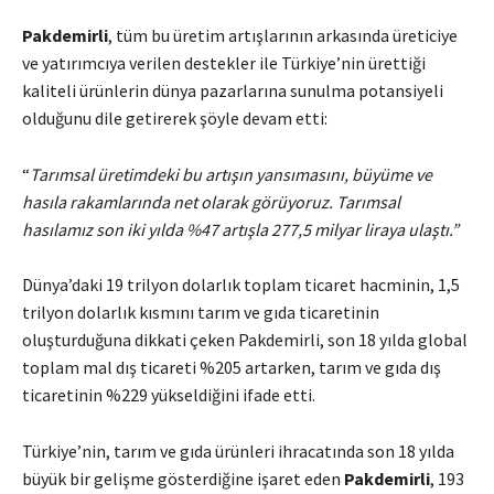
Pakdemirli
, tüm bu üretim artışlarının arkasında üreticiye
ve yatırımcıya verilen destekler ile Türkiye’nin ürettiği
kaliteli ürünlerin dünya pazarlarına sunulma potansiyeli
olduğunu dile getirerek şöyle devam etti:
“
Tarımsal üretimdeki bu artışın yansımasını, büyüme ve
hasıla rakamlarında net olarak görüyoruz. Tarımsal
hasılamız son iki yılda %47 artışla 277,5 milyar liraya ulaştı.”
Dünya’daki 19 trilyon dolarlık toplam ticaret hacminin, 1,5
trilyon dolarlık kısmını tarım ve gıda ticaretinin
oluşturduğuna dikkati çeken Pakdemirli, son 18 yılda global
toplam mal dış ticareti %205 artarken, tarım ve gıda dış
ticaretinin %229 yükseldiğini ifade etti.
Türkiye’nin, tarım ve gıda ürünleri ihracatında son 18 yılda
büyük bir gelişme gösterdiğine işaret eden
Pakdemirli
, 193