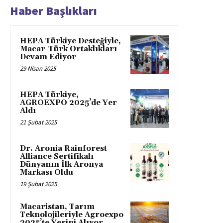
Haber Başlıkları
HEPA Türkiye Desteğiyle,
Macar-Türk Ortaklıkları
Devam Ediyor
29 Nisan 2025
HEPA Türkiye,
AGROEXPO 2025’de Yer
Aldı
21 Şubat 2025
Dr. Aronia Rainforest
Alliance Sertifikalı
Dünyanın İlk Aronya
Markası Oldu
19 Şubat 2025
Macaristan, Tarım
Teknolojileriyle Agroexpo
2025’te Yerini Alıyor