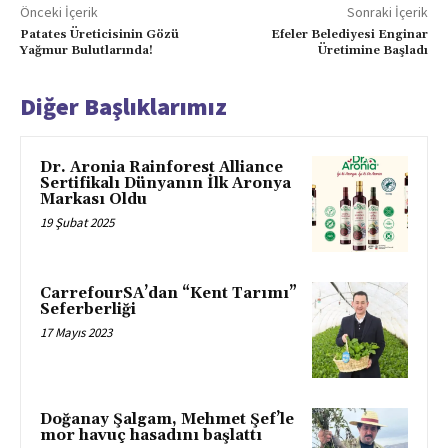
Önceki İçerik
Sonraki İçerik
Patates Üreticisinin Gözü
Efeler Belediyesi Enginar
Yağmur Bulutlarında!
Üretimine Başladı
Diğer Başlıklarımız
Dr. Aronia Rainforest Alliance
Sertifikalı Dünyanın İlk Aronya
Markası Oldu
19 Şubat 2025
CarrefourSA’dan “Kent Tarımı”
Seferberliği
17 Mayıs 2023
Doğanay Şalgam, Mehmet Şef’le
mor havuç hasadını başlattı