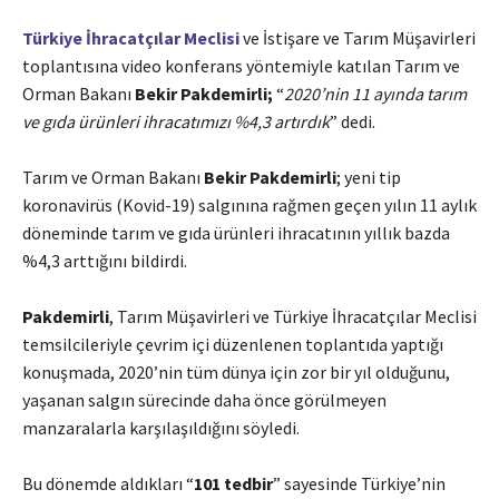
Türkiye İhracatçılar Meclisi
ve İstişare ve Tarım Müşavirleri
toplantısına video konferans yöntemiyle katılan Tarım ve
Orman Bakanı
Bekir Pakdemirli;
“
2020’nin 11 ayında tarım
ve gıda ürünleri ihracatımızı %4,3 artırdık
” dedi.
Tarım ve Orman Bakanı
Bekir Pakdemirli
; yeni tip
koronavirüs (Kovid-19) salgınına rağmen geçen yılın 11 aylık
döneminde tarım ve gıda ürünleri ihracatının yıllık bazda
%4,3 arttığını bildirdi.
Pakdemirli
, Tarım Müşavirleri ve Türkiye İhracatçılar Meclisi
temsilcileriyle çevrim içi düzenlenen toplantıda yaptığı
konuşmada, 2020’nin tüm dünya için zor bir yıl olduğunu,
yaşanan salgın sürecinde daha önce görülmeyen
manzaralarla karşılaşıldığını söyledi.
Bu dönemde aldıkları “
101 tedbir
” sayesinde Türkiye’nin