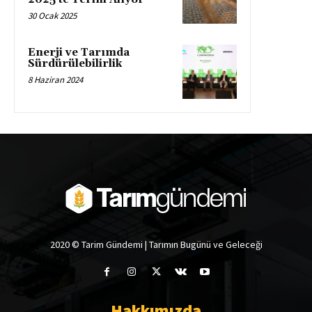
30 Ocak 2025
Enerji ve Tarımda
Sürdürülebilirlik
8 Haziran 2024
2020 © Tarim Gündemi | Tarımın Bugünü ve Geleceği
Hakkımızda