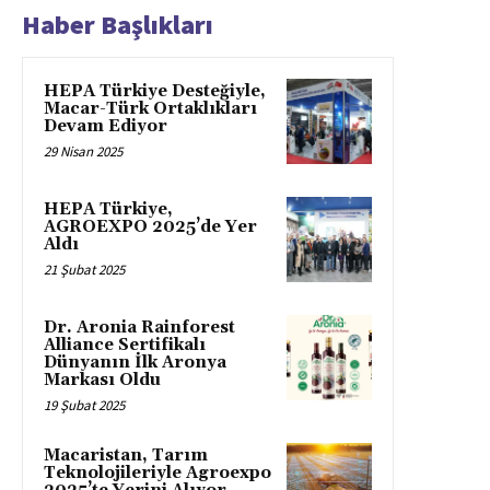
Haber Başlıkları
HEPA Türkiye Desteğiyle,
Macar-Türk Ortaklıkları
Devam Ediyor
29 Nisan 2025
HEPA Türkiye,
AGROEXPO 2025’de Yer
Aldı
21 Şubat 2025
Dr. Aronia Rainforest
Alliance Sertifikalı
Dünyanın İlk Aronya
Markası Oldu
19 Şubat 2025
Macaristan, Tarım
Teknolojileriyle Agroexpo