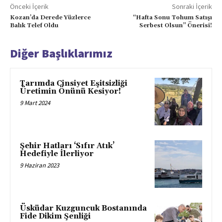
Önceki İçerik
Sonraki İçerik
Kozan’da Derede Yüzlerce
“Hafta Sonu Tohum Satışı
Balık Telef Oldu
Serbest Olsun” Önerisi!
Diğer Başlıklarımız
Tarımda Cinsiyet Eşitsizliği
Üretimin Önünü Kesiyor!
9 Mart 2024
Şehir Hatları ‘Sıfır Atık’
Hedefiyle İlerliyor
9 Haziran 2023
Üsküdar Kuzguncuk Bostanında
Fide Dikim Şenliği