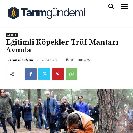
GENEL
Eğitimli Köpekler Trüf Mantarı
Avında
16 Şubat 2021
0
616
Tarım Gündemi