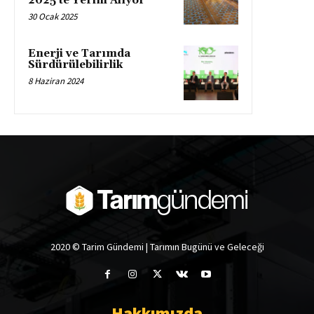
2025’te Yerini Alıyor
30 Ocak 2025
Enerji ve Tarımda
Sürdürülebilirlik
8 Haziran 2024
2020 © Tarim Gündemi | Tarımın Bugünü ve Geleceği
Hakkımızda