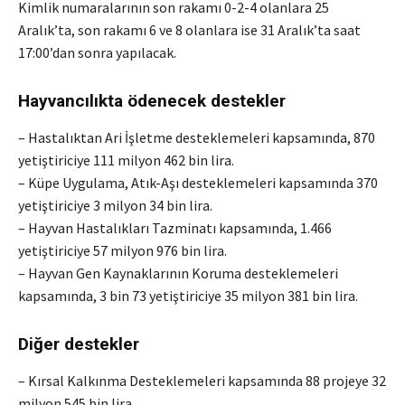
Kimlik numaralarının son rakamı 0-2-4 olanlara 25
Aralık’ta, son rakamı 6 ve 8 olanlara ise 31 Aralık’ta saat
17:00’dan sonra yapılacak.
Hayvancılıkta ödenecek destekler
– Hastalıktan Ari İşletme desteklemeleri kapsamında, 870
yetiştiriciye 111 milyon 462 bin lira.
– Küpe Uygulama, Atık-Aşı desteklemeleri kapsamında 370
yetiştiriciye 3 milyon 34 bin lira.
– Hayvan Hastalıkları Tazminatı kapsamında, 1.466
yetiştiriciye 57 milyon 976 bin lira.
– Hayvan Gen Kaynaklarının Koruma desteklemeleri
kapsamında, 3 bin 73 yetiştiriciye 35 milyon 381 bin lira.
Diğer destekler
– Kırsal Kalkınma Desteklemeleri kapsamında 88 projeye 32
milyon 545 bin lira.