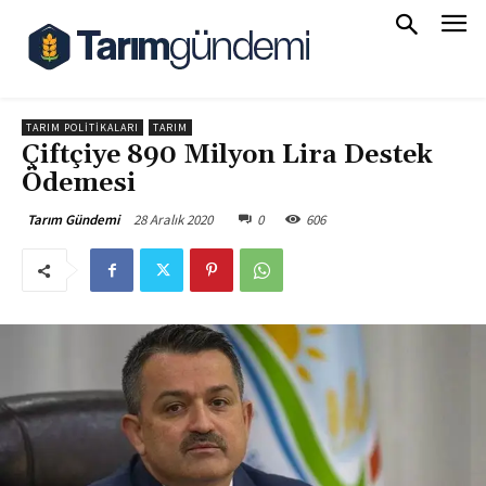
TARIM POLITIKALARI
TARIM
Çiftçiye 890 Milyon Lira Destek
Ödemesi
28 Aralık 2020
0
606
Tarım Gündemi