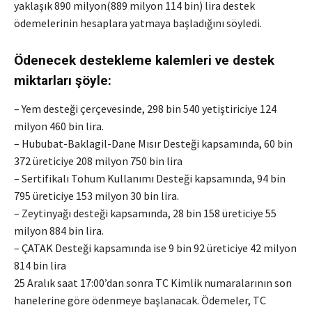
yaklaşık 890 milyon(889 milyon 114 bin) lira destek
ödemelerinin hesaplara yatmaya başladığını söyledi.
Ödenecek destekleme kalemleri ve destek
miktarları şöyle:
– Yem desteği çerçevesinde, 298 bin 540 yetiştiriciye 124
milyon 460 bin lira.
– Hububat-Baklagil-Dane Mısır Desteği kapsamında, 60 bin
372 üreticiye 208 milyon 750 bin lira
– Sertifikalı Tohum Kullanımı Desteği kapsamında, 94 bin
795 üreticiye 153 milyon 30 bin lira.
– Zeytinyağı desteği kapsamında, 28 bin 158 üreticiye 55
milyon 884 bin lira.
– ÇATAK Desteği kapsamında ise 9 bin 92 üreticiye 42 milyon
814 bin lira
25 Aralık saat 17:00’dan sonra TC Kimlik numaralarının son
hanelerine göre ödenmeye başlanacak. Ödemeler, TC